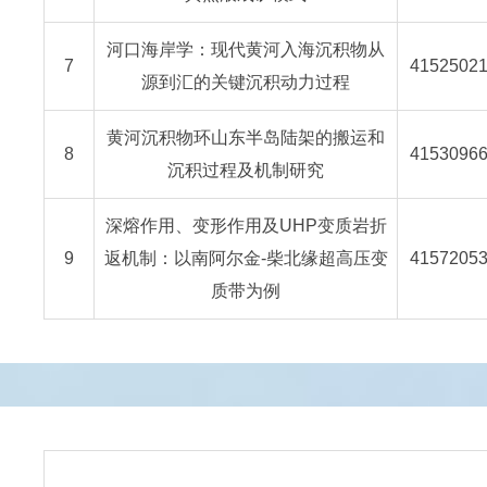
河口海岸学：现代黄河入海沉积物从
7
4152502
源到汇的关键沉积动力过程
黄河沉积物环山东半岛陆架的搬运和
8
4153096
沉积过程及机制研究
深熔作用、变形作用及UHP变质岩折
9
返机制：以南阿尔金-柴北缘超高压变
4157205
质带为例