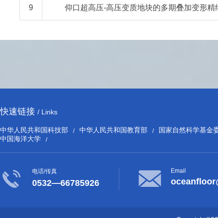
9
仰口超高压-高压变质地块的多期叠加变形精
快速链接
/ Links
中华人民共和国科技部
中华人民共和国教育部
国家自然科学基金
/
/
中国海洋大学
/
Email
电话/传真
oceanfloo
0532—66785926