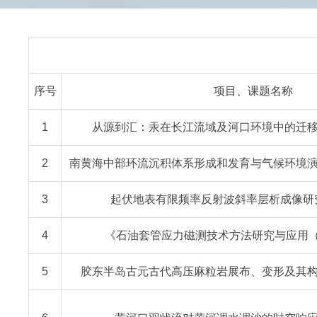
序号
项目、课题名称
1
从源到汇：汞在长江流域及河口环境中的迁移转化
2
南黄海中部环流沉积体系形成和发育与气候环境演化的
3
起伏地表有限频率反射波斜率层析成像研究，
4
《石油套管应力磁测技术方法研究与应用（4
5
胶东半岛古元古代高压麻粒岩展布、变形及其构造演