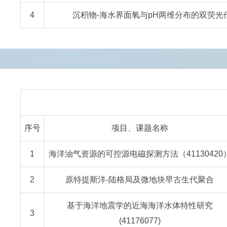
4
沉积物-海水界面氧与pH两维分布的双荧光传感技
序号
项目、课题名称
1
海洋油气资源的可控源电磁探测方法（41130420
2
原特提斯洋-陆格局及微地块早古生代聚合
基于海洋地震学的近海海洋水体特性研究
3
(41176077)