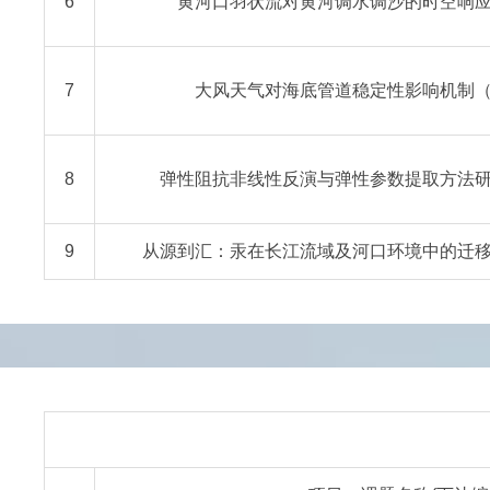
6
黄河口羽状流对黄河调水调沙的时空响应（4
7
大风天气对海底管道稳定性影响机制（41
8
弹性阻抗非线性反演与弹性参数提取方法研究（
9
从源到汇：汞在长江流域及河口环境中的迁移转化