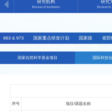
研究机构
研究
Research Institutes
Research
863 & 973
国家重点研发计划
国家级
省部
国家自然科学基金项目
国际科技
序号
项目/课题名称