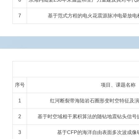
7
基于范式方程的电火花震源脉冲电晕放电
序号
项目、课题名称
1
红河断裂带海陆岩石圈形变时空特征及演化机
2
基于时空域相干累积算法的随钻地震钻头信号提取
3
基于CFP的海洋自由表面多次波成像研究