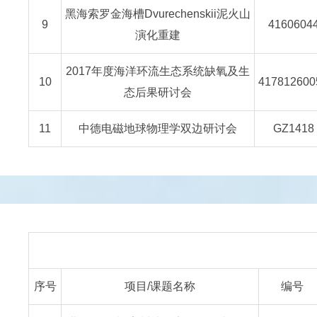
黑海索罗金海槽Dvurechenskii泥火山
9
4160604
演化重建
2017年度海洋环流生态系统缺氧及生
10
417812600
态后果研讨会
11
中德电磁地球物理学双边研讨会
GZ1418
序号
项目/课题名称
编号