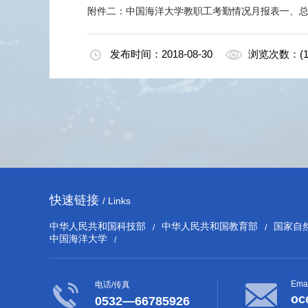
附件二：中国海洋大学教职工考勤情况月报表一、总
发布时间：2018-08-30
浏览次数：(1
快速链接
/ Links
中华人民共和国科技部
中华人民共和国教育部
国家自
/
/
中国海洋大学
/
Emai
电话/传真
oc
0532—66785926