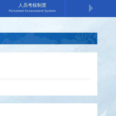
人员考核制度
成果奖励制度
Personnel Assessment System
Achievement Reward Sys