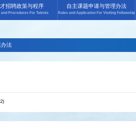
才招聘政策与程序
自主课题申请与管理办法
y and Procedures For Talents
Rules and Application For Visiting Fellowship
惩办法
2)