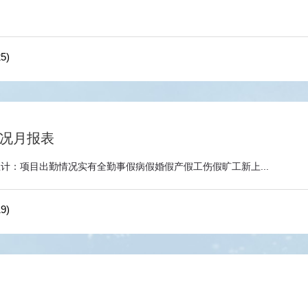
5)
况月报表
计：项目出勤情况实有全勤事假病假婚假产假工伤假旷工新上...
9)