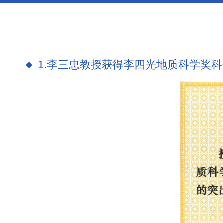
1.李三忠教授获得李四光地质科学奖