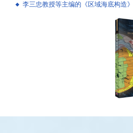
李三忠教授等主编的《区域海底构造》