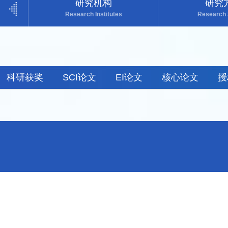
研究机构
研究
Research Institutes
Research
科研获奖
SCI论文
EI论文
核心论文
授