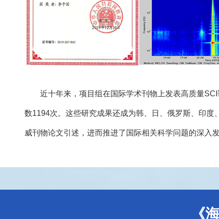
近十年来，项目组在国际学术刊物上发表高质量SCI论文16
数1194次。这些研究成果还成为韩、日、俄罗斯、印度、美
威刊物论文引述，进而推进了国际相关科学问题的深入
《