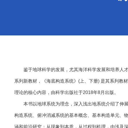
鉴于地球科学的发展，尤其海洋科学发展和培养人
系列新教材，《海底构造系统》(上、下册) 是其系列教
理论的核心内容，由科学出版社于2018年8月出版。
本书以地球系统为理念，深入浅出地系统介绍了伸
构造系统、俯冲消减系统的基本概念、基本构造单元、
涵和前沿研究；从现象到本质，从过程到机理，由浅及