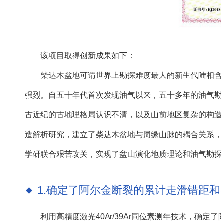
该项目取得创新成果如下：
柴达木盆地可谓世界上勘探难度最大的新生代陆相
强烈。自五十年代首次发现油气以来，五十多年的油气
古近纪的古地理格局认识不清，以及山前地区复杂的构
造解析研究，建立了柴达木盆地与周缘山脉的耦合关系
学研联合艰苦攻关，实现了盆山演化地质理论和油气勘
1.确定了阿尔金断裂的累计走滑错距
利用高精度激光40Ar/39Ar同位素测年技术，确定了阿尔