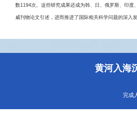
数1194次。这些研究成果还成为韩、日、俄罗斯、印度、美
威刊物论文引述，进而推进了国际相关科学问题的深入
黄河入海
完成