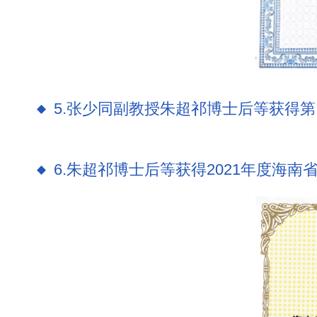
5.张少同副教授朱超祁博士后等获得
6.朱超祁博士后等获得2021年度海