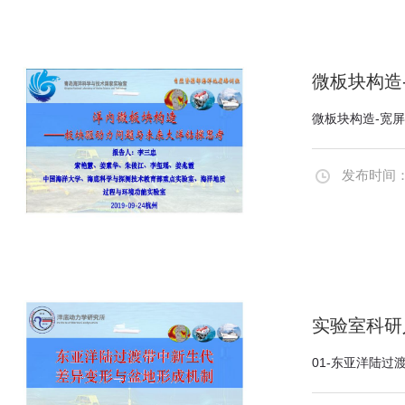
微板块构造-
微板块构造-宽屏版
发布时间：20
实验室科研
01-东亚洋陆过渡