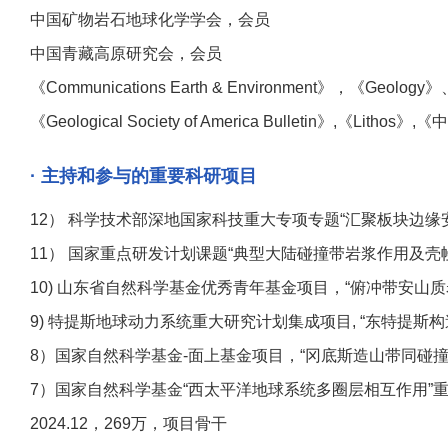
中国矿物岩石地球化学学会，会员
中国青藏高原研究会，会员
《Communications Earth & Environment》，《Geology》、《
《Geological Society of America Bulletin》,《
· 主持和参与的重要科研项目
12） 科学技术部深地国家科技重大专项专题“汇聚板块边缘安山质岩
11） 国家重点研发计划课题“典型大陆碰撞带岩浆作用及壳幔物质循环”
10) 山东省自然科学基金优秀青年基金项目，“俯冲带安山质岩浆作用
9) 特提斯地球动力系统重大研究计划集成项目, “东特提斯构造域化学
8）国家自然科学基金-面上基金项目，“冈底斯造山带同碰撞中基性岩
7）国家自然科学基金“西太平洋地球系统多圈层相互作用”重大研
2024.12，269万，项目骨干