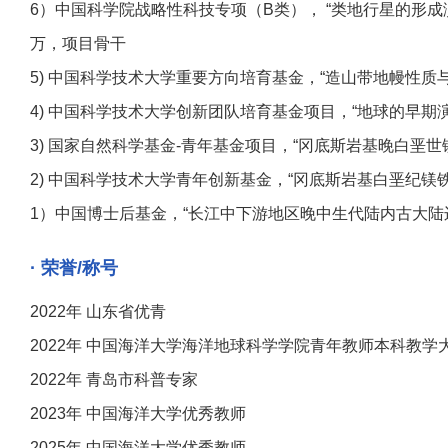
6）中国科学院战略性科技专项（B类）， “类地行星的形成演化及其
万，项目骨干
5) 中国科学技术大学重要方向培育基金，“造山带地幔性质与玄武质岩
4) 中国科学技术大学创新团队培育基金项目，“地球的早期演化与板块
3) 国家自然科学基金-青年基金项目，“冈底斯岩基晚白垩世镁铁质
2) 中国科学技术大学青年创新基金，“冈底斯岩基白垩纪镁铁质侵入
1）中国博士后基金，“长江中下游地区晚中生代陆内古大陆边缘型火山岩
· 荣誉/称号
2022年 山东省优青
2022年 中国海洋大学海洋地球科学学院青年教师本科教学大
2022年 青岛市科普专家
2023年 中国海洋大学优秀教师
2025年 中国海洋大学优秀教师