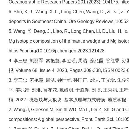
Oceanographic Research Papers 201 (2023): 104175. https:
6. Shu, X. J., Wang, X. L., Long Chen, Wang, D., & Dai, Z. 
deposits in Southeast China. Ore Geology Reviews, 105527
5. Wang, Y., Deng, J., Liao, R., Long Chen, Li, D., Liu, H.,
Mg isotopic composition of the mantle wedge and Mg isotop
https://doi.org/10.1016/j.chemgeo.2023.121428
4. 李三忠, 刘丽军, 索艳慧, 李玺瑶, 周洁, 姜兆霞, 管红香,
报, Volume 68, Issue 4, 2023, Pages 309-338, ISSN 0023-07
3. 李三忠, 索艳慧, 周洁, 钟世华, 孙国正, 刘洁, 王光增, 朱俊
平, 姜兆霞, 刘琳, 曹花花, 戴黎明, 于胜尧, 刘博, 王秀娟, 王程
梅. 2022 . 微板块与大板块: 基本原理与范式转换. 地质学报, 96(10) : 35
2. Wang J, Gleeson M, Smith WD, Ma L, Lei Z, Shi G and Che
compositions: A global perspective. Front. Earth Sci. 10:105