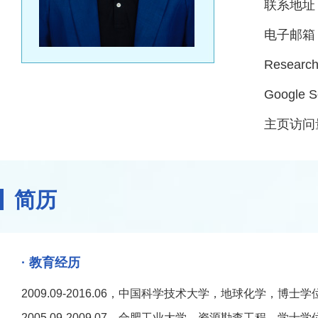
联系地址：
电子邮箱：c
Research
Google S
主页访问
简历
· 教育经历
2009.09-2016.06，中国科学技术大学，地球化学，博士
2005.09-2009.07，合肥工业大学，资源勘查工程，学士学